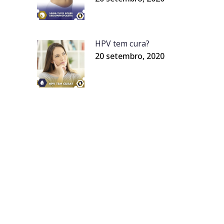
HPV tem cura?
20 setembro, 2020