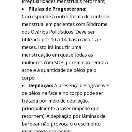
irregularidades menstruais retornam;
Pílulas de Progesterona:
Corresponde a outra forma de controle
menstrual em pacientes com Síndrome
dos Ovários Policísticos. Deve ser
utilizada por 10 a 14 diasa cada 1 a 3
meses. Isto irá induzir uma
menstruação em quase todas as
mulheres com SOP, porém não reduz a
acne e a quantidade de pêlos pelo
corpo;
Depilação:
A presença desagradável
de pêlos na face e no corpo pode ser
tratada por meio de depilação,
principalmente a laser (impede que
retornem). A depilação por lâminas de
barbear não provoca o crescimento
mais rápido dos pelos;