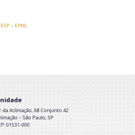
FESP – EPM).
nidade
. da Aclimação, 68 Conjunto 42
limação – São Paulo, SP
EP: 01531-000