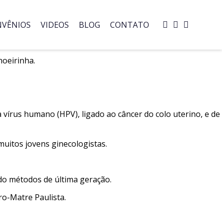
VÊNIOS
VIDEOS
BLOG
CONTATO
hoeirinha.
 vírus humano (HPV), ligado ao câncer do colo uterino, e de
muitos jovens ginecologistas.
do métodos de última geração.
ro-Matre Paulista.