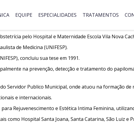
NICA
EQUIPE
ESPECIALIDADES
TRATAMENTOS
CON
stetrícia pelo Hospital e Maternidade Escola Vila Nova Cac
aulista de Medicina (UNIFESP).
NIFESP), concluiu sua tese em 1991.
ncipalmente na prevenção, detecção e tratamento do papiloma
l do Servidor Publico Municipal, onde atuou na formação de 
onais e internacionais.
ara Rejuvenescimento e Estética Intima Feminina, utilizan
ais como Hospital Santa Joana, Santa Catarina, São Luiz e P