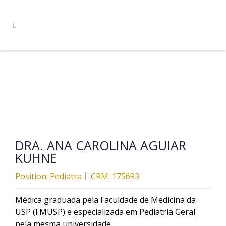
DRA. ANA CAROLINA AGUIAR
KUHNE
Position:
Pediatra
CRM:
175693
Médica graduada pela Faculdade de Medicina da
USP (FMUSP) e especializada em Pediatria Geral
pela mesma universidade.